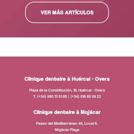
VER MÁS ARTÍCULOS
Clinique dentaire à Huércal - Overa
Plaza de la Constitución, 16, Huércal - Overa
T. (+34) 950 13 51 85 | (+34) 616 85 09 22
Clinique dentaire à Mojácar
Paseo del Mediterráneo 48, Local 8.
Mojácar Playa