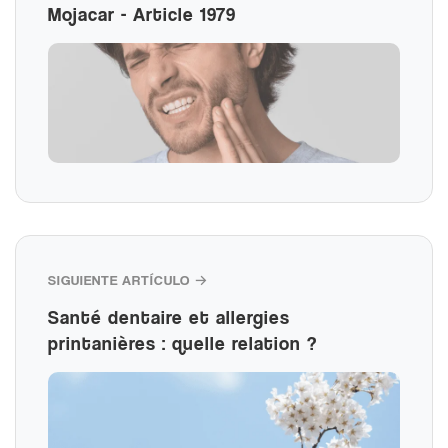
Mojacar - Article 1979
SIGUIENTE ARTÍCULO →
Santé dentaire et allergies
printanières : quelle relation ?