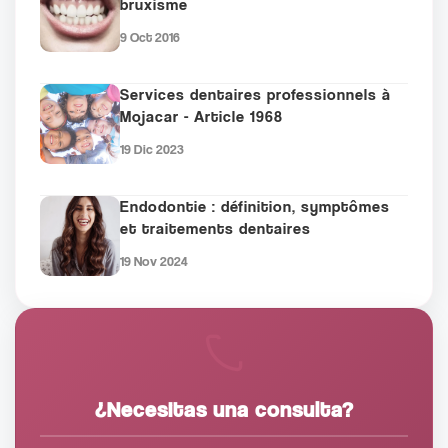
bruxisme
9 Oct 2016
Services dentaires professionnels à
Mojacar - Article 1968
19 Dic 2023
Endodontie : définition, symptômes
et traitements dentaires
19 Nov 2024
¿Necesitas una consulta?