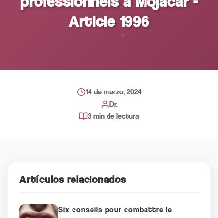
professionnels à Mojacar -
Article 1996
14 de marzo, 2024
Dr.
3 min de lectura
Artículos relacionados
Six conseils pour combattre le