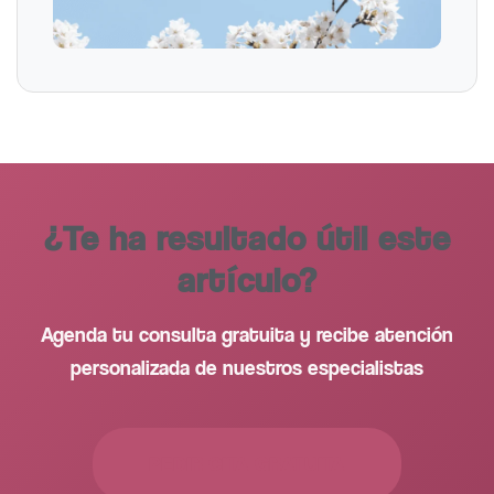
¿Te ha resultado útil este
artículo?
Agenda tu consulta gratuita y recibe atención
personalizada de nuestros especialistas
PEDIR CITA GRATUITA