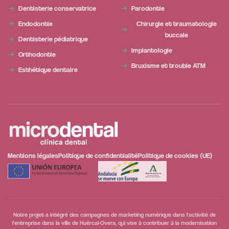
Dentisterie conservatrice
Parodontie
Endodontie
Chirurgie et traumatologie
buccale
Dentisterie pédiatrique
Implantologie
Orthodontie
Bruxisme et trouble ATM
Esthétique dentaire
Mentions légales
Politique de confidentialité
Politique de cookies (UE)
Notre projet a intégré des campagnes de marketing numérique dans l'activité de
l'entreprise dans la ville de Huércal-Overa, qui vise à contribuer à la modernisation