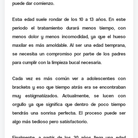
puede dar comienzo.
Esta edad suele rondar de los 10 a 13 años. En este
periodo el tratamiento durará menos tiempo, con
menos dolor y menos incomodidad, ya que el hueso
maxilar es más amoldable. Al ser una edad temprana,
se necesita un compromiso por parte de los padres
para cumplir con la limpieza bucal necesaria.
Cada vez es más común ver a adolescentes con
brackets y eso que tiempo atrás era se encontraban
muy estigmatizados. Actualmente, se lucen con
orgullo ya que significa que dentro de poco tiempo
tendrás una sonrisa perfecta. El proceso puede ser
algo más tedioso pero satisfactorio.
Finalmente, a partir de los 30 años llega una edad