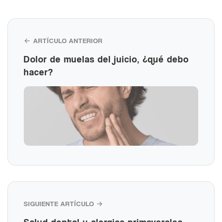
← ARTÍCULO ANTERIOR
Dolor de muelas del juicio, ¿qué debo
hacer?
SIGUIENTE ARTÍCULO →
Salud dental y alergias primaverales,