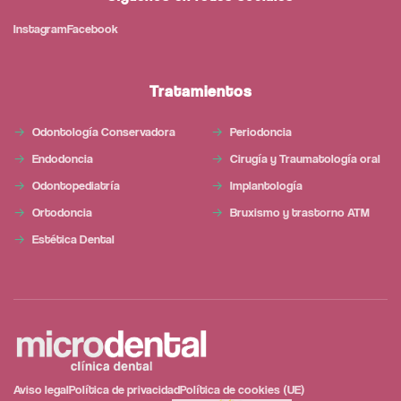
Instagram
Facebook
Tratamientos
Odontología Conservadora
Periodoncia
Endodoncia
Cirugía y Traumatología oral
Odontopediatría
Implantología
Ortodoncia
Bruxismo y trastorno ATM
Estética Dental
Aviso legal
Política de privacidad
Política de cookies (UE)