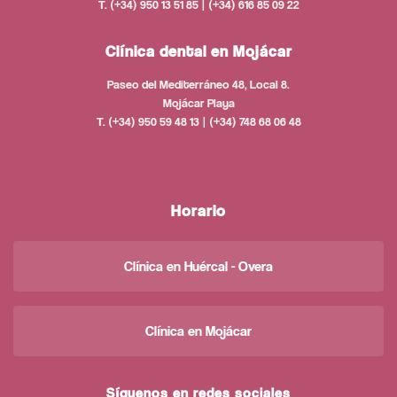
T. (+34) 950 13 51 85 | (+34) 616 85 09 22
Clínica dental en Mojácar
Paseo del Mediterráneo 48, Local 8.
Mojácar Playa
T. (+34) 950 59 48 13 | (+34) 748 68 06 48
Horario
Clínica en Huércal - Overa
Clínica en Mojácar
Síguenos en redes sociales