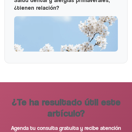
¿tienen relación?
¿Te ha resultado útil este
artículo?
Agenda tu consulta gratuita y recibe atención