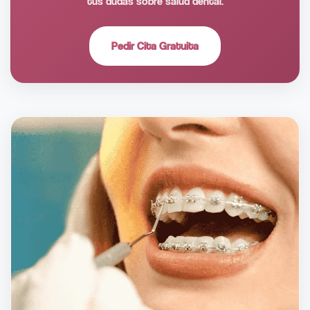
tus dudas sobre salud dental.
Pedir Cita Gratuita