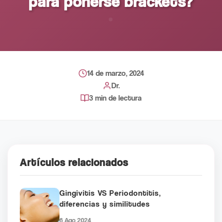
para ponerse brackets?
14 de marzo, 2024
Dr.
3 min de lectura
Artículos relacionados
Gingivitis VS Periodontitis,
diferencias y similitudes
6 Ago 2024