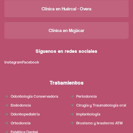
Clínica en Huércal - Overa
Clínica en Mojácar
Síguenos en redes sociales
Instagram
Facebook
Tratamientos
Odontología Conservadora
Periodoncia
Endodoncia
Cirugía y Traumatología oral
Odontopediatría
Implantología
Ortodoncia
Bruxismo y trastorno ATM
Estética Dental