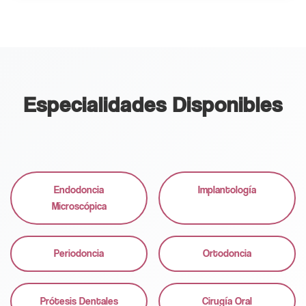
Especialidades Disponibles
Endodoncia
Implantología
Microscópica
Periodoncia
Ortodoncia
Prótesis Dentales
Cirugía Oral