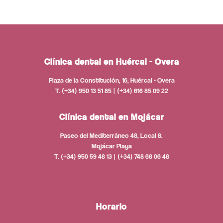
Clínica dental en Huércal - Overa
Plaza de la Constitución, 16, Huércal - Overa
T. (+34) 950 13 51 85 | (+34) 616 85 09 22
Clínica dental en Mojácar
Paseo del Mediterráneo 48, Local 8.
Mojácar Playa
T. (+34) 950 59 48 13 | (+34) 748 68 06 48
Horario