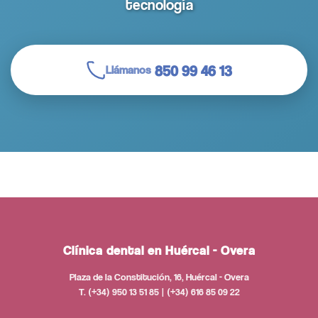
tecnología
850 99 46 13
Llámanos
Clínica dental en Huércal - Overa
Plaza de la Constitución, 16, Huércal - Overa
T. (+34) 950 13 51 85 | (+34) 616 85 09 22