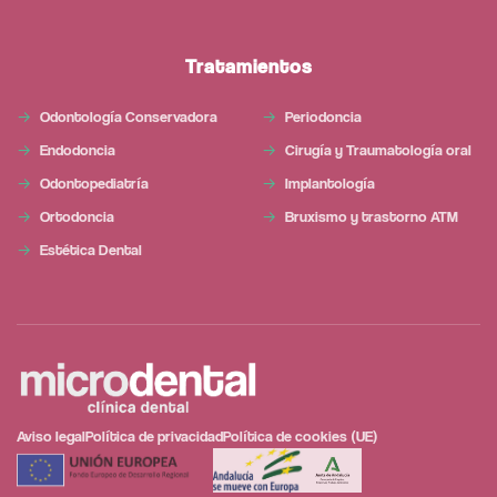
Tratamientos
Odontología Conservadora
Periodoncia
Endodoncia
Cirugía y Traumatología oral
Odontopediatría
Implantología
Ortodoncia
Bruxismo y trastorno ATM
Estética Dental
Aviso legal
Política de privacidad
Política de cookies (UE)