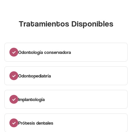
Tratamientos Disponibles
✓
Odontología conservadora
✓
Odontopediatría
✓
Implantología
✓
Prótesis dentales