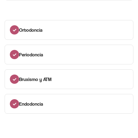
✓
Ortodoncia
✓
Periodoncia
✓
Bruxismo y ATM
✓
Endodoncia