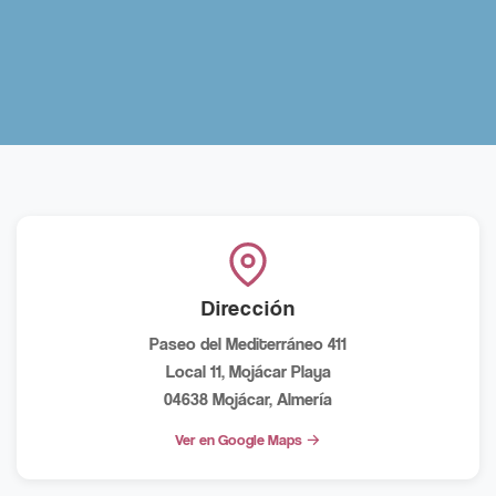
Dirección
Paseo del Mediterráneo 411
Local 11, Mojácar Playa
04638 Mojácar, Almería
Ver en Google Maps →