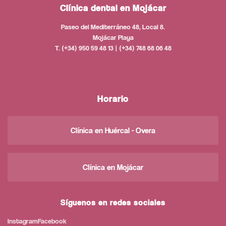
Clínica dental en Mojácar
Paseo del Mediterráneo 48, Local 8.
Mojácar Playa
T. (+34) 950 59 48 13 | (+34) 748 68 06 48
Horario
Clínica en Huércal - Overa
Clínica en Mojácar
Síguenos en redes sociales
Instagram
Facebook