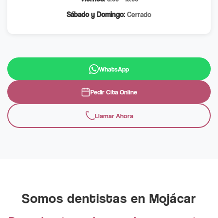
Sábado y Domingo:
Cerrado
WhatsApp
Pedir Cita Online
Llamar Ahora
Somos dentistas en Mojácar