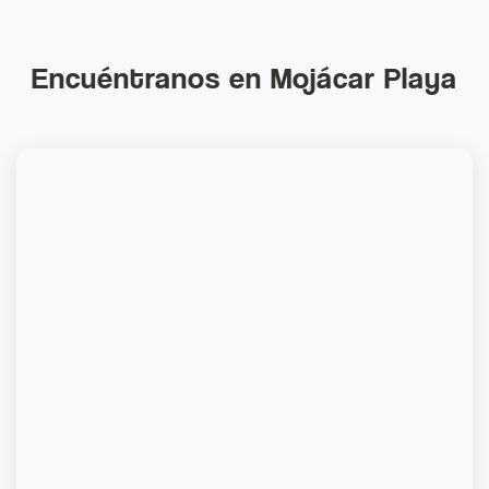
Encuéntranos en Mojácar Playa