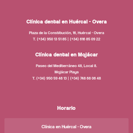
Clínica dental en Huércal - Overa
Plaza de la Constitución, 16, Huércal - Overa
T. (+34) 950 13 51 85 | (+34) 616 85 09 22
Clínica dental en Mojácar
Paseo del Mediterráneo 48, Local 8.
Mojácar Playa
T. (+34) 950 59 48 13 | (+34) 748 68 06 48
Horario
Clínica en Huércal - Overa