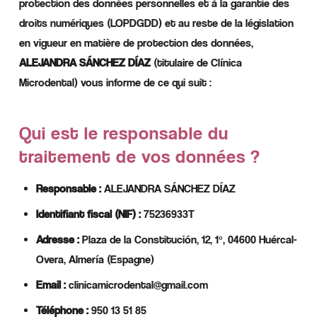
protection des données personnelles et à la garantie des
droits numériques (LOPDGDD) et au reste de la législation
en vigueur en matière de protection des données,
ALEJANDRA SÁNCHEZ DÍAZ
(titulaire de Clínica
Microdental) vous informe de ce qui suit :
Qui est le responsable du
traitement de vos données ?
Responsable :
ALEJANDRA SÁNCHEZ DÍAZ
Identifiant fiscal (NIF) :
75236933T
Adresse :
Plaza de la Constitución, 12, 1º, 04600 Huércal-
Overa, Almería (Espagne)
Email :
clinicamicrodental@gmail.com
Téléphone :
950 13 51 85