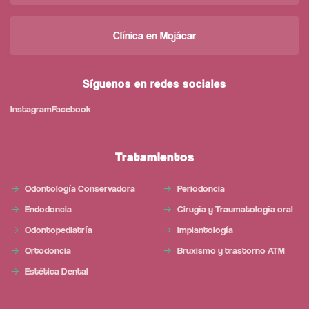
Clínica en Mojácar
Síguenos en redes sociales
Instagram
Facebook
Tratamientos
Odontología Conservadora
Periodoncia
Endodoncia
Cirugía y Traumatología oral
Odontopediatría
Implantología
Ortodoncia
Bruxismo y trastorno ATM
Estética Dental