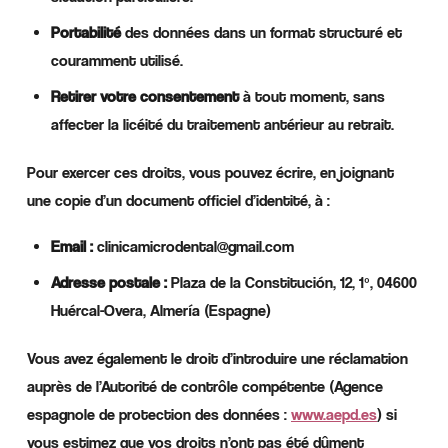
Portabilité
des données dans un format structuré et
couramment utilisé.
Retirer votre consentement
à tout moment, sans
affecter la licéité du traitement antérieur au retrait.
Pour exercer ces droits, vous pouvez écrire, en joignant
une copie d’un document officiel d’identité, à :
Email :
clinicamicrodental@gmail.com
Adresse postale :
Plaza de la Constitución, 12, 1º, 04600
Huércal-Overa, Almería (Espagne)
Vous avez également le droit d’introduire une réclamation
auprès de l’Autorité de contrôle compétente (Agence
espagnole de protection des données :
www.aepd.es
) si
vous estimez que vos droits n’ont pas été dûment