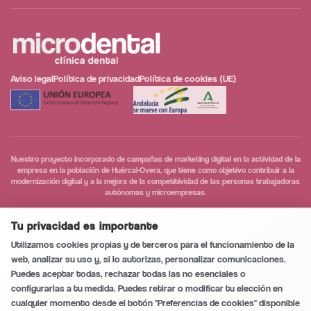
Aviso legal
Política de privacidad
Política de cookies (UE)
Nuestro proyecto incorporado de campañas de marketing digital en la actividad de la
empresa en la población de Huércal-Overa, que tiene como objetivo contribuir a la
modernización digital y a la mejora de la competitividad de las personas trabajadoras
autónomas y microempresas.
Conversación segura y privada
0
/5
Tu privacidad es importante
Utilizamos cookies propias y de terceros para el funcionamiento de la
Llamar
web, analizar su uso y, si lo autorizas, personalizar comunicaciones.
Puedes aceptar todas, rechazar todas las no esenciales o
configurarlas a tu medida. Puedes retirar o modificar tu elección en
WhatsApp
cualquier momento desde el botón "Preferencias de cookies" disponible