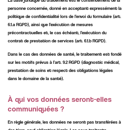
La base juridique du traitement est le consentement de la
personne concernée, donné en acceptant expressément la
politique de confidentialité lors de l’envoi du formulaire (art.
6.1.a RGPD), ainsi que l’exécution de mesures
précontractuelles et, le cas échéant, l’exécution du
contrat de prestation de services (art. 6.1.b RGPD).
Dans le cas des données de santé, le traitement est fondé
sur les motifs prévus à l’art. 9.2 RGPD (diagnostic médical,
prestation de soins et respect des obligations légales
dans le domaine de la santé).
À qui vos données seront-elles
communiquées ?
En règle générale, les données ne seront pas transférées à