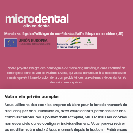
Mentions légales
Politique de confidentialité
Politique de cookies (UE)
Notre projet a intégré des campagnes de marketing numérique dans l'activité de
l'entreprise dans la ville de Huércal-Overa, qui vise à contribuer à la modernisation
numérique et à l'amélioration de la compétitivité des travailleurs indépendants et
des micro-entreprises.
Conversation sécurisée et privée
0
/5
Votre vie privée compte
Nous utilisons des cookies propres et tiers pour le fonctionnement du
Appeler
site, analyser son utilisation et, avec votre accord, personnaliser nos
communications. Vous pouvez tout accepter, refuser tous les cookies
non essentiels ou les configurer individuellement. Vous pouvez retirer
WhatsApp
ou modifier votre choix à tout moment depuis le bouton « Préférences