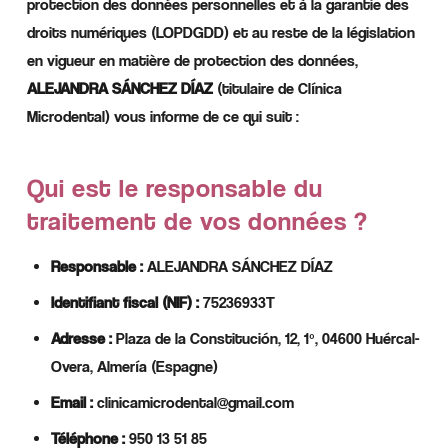
protection des données personnelles et à la garantie des
droits numériques (LOPDGDD) et au reste de la législation
en vigueur en matière de protection des données,
ALEJANDRA SÁNCHEZ DÍAZ
(titulaire de Clínica
Microdental) vous informe de ce qui suit :
Qui est le responsable du
traitement de vos données ?
Responsable :
ALEJANDRA SÁNCHEZ DÍAZ
Identifiant fiscal (NIF) :
75236933T
Adresse :
Plaza de la Constitución, 12, 1º, 04600 Huércal-
Overa, Almería (Espagne)
Email :
clinicamicrodental@gmail.com
Téléphone :
950 13 51 85