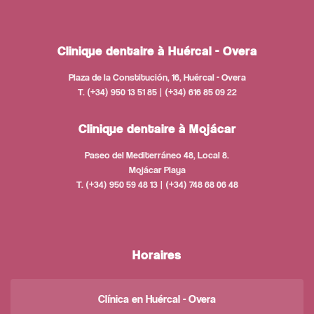
Clinique dentaire à Huércal - Overa
Plaza de la Constitución, 16, Huércal - Overa
T. (+34) 950 13 51 85 | (+34) 616 85 09 22
Clinique dentaire à Mojácar
Paseo del Mediterráneo 48, Local 8.
Mojácar Playa
T. (+34) 950 59 48 13 | (+34) 748 68 06 48
Horaires
Clínica en Huércal - Overa