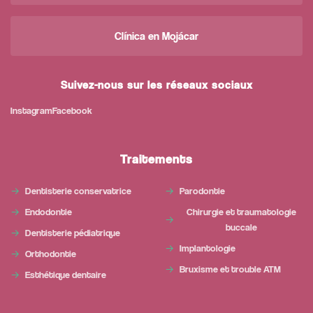
Clínica en Mojácar
Suivez-nous sur les réseaux sociaux
Instagram
Facebook
Traitements
Dentisterie conservatrice
Parodontie
Endodontie
Chirurgie et traumatologie
buccale
Dentisterie pédiatrique
Implantologie
Orthodontie
Bruxisme et trouble ATM
Esthétique dentaire