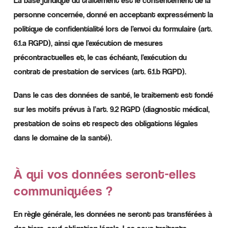
La base juridique du traitement est le consentement de la
personne concernée, donné en acceptant expressément la
politique de confidentialité lors de l’envoi du formulaire (art.
6.1.a RGPD), ainsi que l’exécution de mesures
précontractuelles et, le cas échéant, l’exécution du
contrat de prestation de services (art. 6.1.b RGPD).
Dans le cas des données de santé, le traitement est fondé
sur les motifs prévus à l’art. 9.2 RGPD (diagnostic médical,
prestation de soins et respect des obligations légales
dans le domaine de la santé).
À qui vos données seront-elles
communiquées ?
En règle générale, les données ne seront pas transférées à