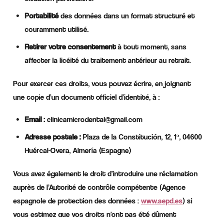
Portabilité
des données dans un format structuré et
couramment utilisé.
Retirer votre consentement
à tout moment, sans
affecter la licéité du traitement antérieur au retrait.
Pour exercer ces droits, vous pouvez écrire, en joignant
une copie d’un document officiel d’identité, à :
Email :
clinicamicrodental@gmail.com
Adresse postale :
Plaza de la Constitución, 12, 1º, 04600
Huércal-Overa, Almería (Espagne)
Vous avez également le droit d’introduire une réclamation
auprès de l’Autorité de contrôle compétente (Agence
espagnole de protection des données :
www.aepd.es
) si
vous estimez que vos droits n’ont pas été dûment