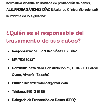
normativa vigente en materia de protección de datos,
ALEJANDRA SÁNCHEZ DÍAZ
(titular de Clínica Microdental)
le informa de lo siguiente:
¿Quién es el responsable del
tratamiento de sus datos?
Responsable:
ALEJANDRA SÁNCHEZ DÍAZ
NIF:
75236933T
Domicilio:
Plaza de la Constitución, 12, 1º, 04600 Huércal-
Overa, Almería (España)
Email:
clinicamicrodental@gmail.com
Teléfono:
950 13 51 85
Delegado de Protección de Datos (DPO):