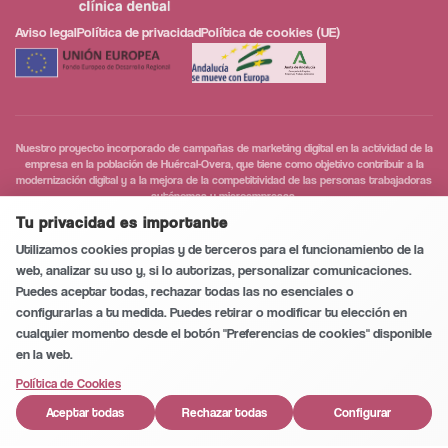
Aviso legal
Política de privacidad
Política de cookies (UE)
Nuestro proyecto incorporado de campañas de marketing digital en la actividad de la
empresa en la población de Huércal-Overa, que tiene como objetivo contribuir a la
modernización digital y a la mejora de la competitividad de las personas trabajadoras
autónomas y microempresas.
Conversación segura y privada
0
/5
Tu privacidad es importante
Utilizamos cookies propias y de terceros para el funcionamiento de la
web, analizar su uso y, si lo autorizas, personalizar comunicaciones.
Llamar
Puedes aceptar todas, rechazar todas las no esenciales o
configurarlas a tu medida. Puedes retirar o modificar tu elección en
cualquier momento desde el botón "Preferencias de cookies" disponible
WhatsApp
en la web.
1
Política de Cookies
Cita
Aceptar todas
Rechazar todas
Configurar