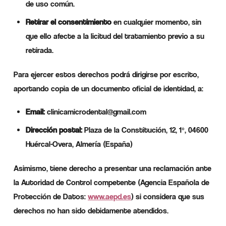
de uso común.
Retirar el consentimiento
en cualquier momento, sin
que ello afecte a la licitud del tratamiento previo a su
retirada.
Para ejercer estos derechos podrá dirigirse por escrito,
aportando copia de un documento oficial de identidad, a:
Email:
clinicamicrodental@gmail.com
Dirección postal:
Plaza de la Constitución, 12, 1º, 04600
Huércal-Overa, Almería (España)
Asimismo, tiene derecho a presentar una reclamación ante
la Autoridad de Control competente (Agencia Española de
Protección de Datos:
www.aepd.es
) si considera que sus
derechos no han sido debidamente atendidos.