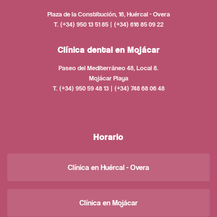
Plaza de la Constitución, 16, Huércal - Overa
T. (+34) 950 13 51 85 | (+34) 616 85 09 22
Clínica dental en Mojácar
Paseo del Mediterráneo 48, Local 8.
Mojácar Playa
T. (+34) 950 59 48 13 | (+34) 748 68 06 48
Horario
Clínica en Huércal - Overa
Clínica en Mojácar