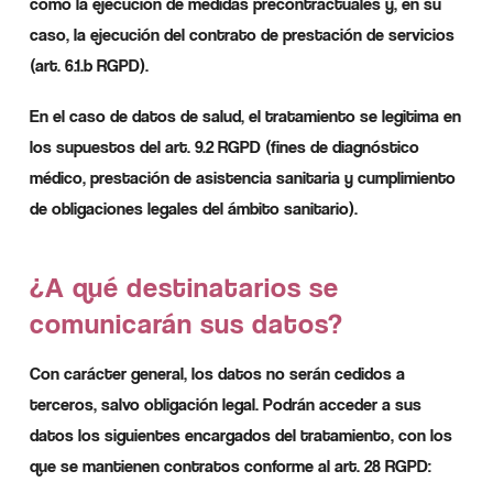
como la ejecución de medidas precontractuales y, en su
caso, la ejecución del contrato de prestación de servicios
(art. 6.1.b RGPD).
En el caso de datos de salud, el tratamiento se legitima en
los supuestos del art. 9.2 RGPD (fines de diagnóstico
médico, prestación de asistencia sanitaria y cumplimiento
de obligaciones legales del ámbito sanitario).
¿A qué destinatarios se
comunicarán sus datos?
Con carácter general, los datos no serán cedidos a
terceros, salvo obligación legal. Podrán acceder a sus
datos los siguientes encargados del tratamiento, con los
que se mantienen contratos conforme al art. 28 RGPD: