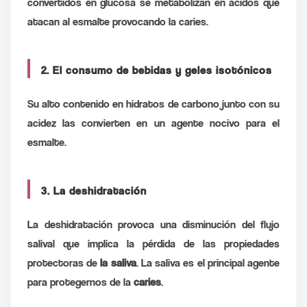
convertidos en glucosa se metabolizan en ácidos que
atacan al esmalte provocando la caries.
2. El consumo de bebidas y geles isotónicos
Su alto contenido en hidratos de carbono junto con su
acidez las convierten en un agente nocivo para el
esmalte.
3. La deshidratación
La deshidratación provoca una disminución del flujo
salival que implica la pérdida de las propiedades
protectoras de
la saliva
. La saliva es el principal agente
para protegernos de la
caries
.