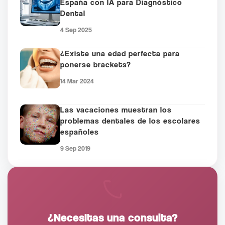
España con IA para Diagnóstico
Dental
4 Sep 2025
¿Existe una edad perfecta para
ponerse brackets?
14 Mar 2024
Las vacaciones muestran los
problemas dentales de los escolares
españoles
9 Sep 2019
¿Necesitas una consulta?