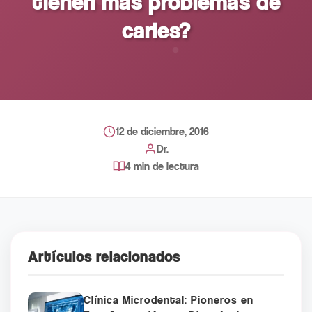
tienen más problemas de
caries?
12 de diciembre, 2016
Dr.
4 min de lectura
Artículos relacionados
Clínica Microdental: Pioneros en