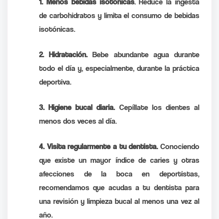
1. Menos bebidas isotónicas
. Reduce la ingesta
de carbohidratos y limita el consumo de bebidas
isotónicas.
2. Hidratación.
Bebe abundante agua durante
todo el día y, especialmente, durante la práctica
deportiva.
3. Higiene bucal diaria.
Cepíllate los dientes al
menos dos veces al día.
4. Visita regularmente a tu dentista.
Conociendo
que existe un mayor índice de caries y otras
afecciones de la boca en deportistas,
recomendamos que acudas a tu dentista para
una revisión y limpieza bucal al menos una vez al
año.