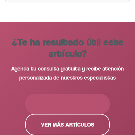
¿Te ha resultado útil este
artículo?
Agenda tu consulta gratuita y recibe atención
personalizada de nuestros especialistas
PEDIR CITA GRATUITA
VER MÁS ARTÍCULOS