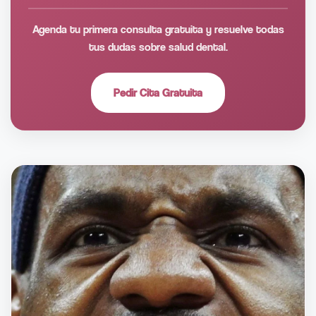
Agenda tu primera consulta gratuita y resuelve todas
tus dudas sobre salud dental.
Pedir Cita Gratuita