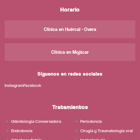
Horario
Clínica en Huércal - Overa
Clínica en Mojácar
Síguenos en redes sociales
Instagram
Facebook
Tratamientos
Odontología Conservadora
Periodoncia
Endodoncia
Cirugía y Traumatología oral
Odontopediatría
Implantología