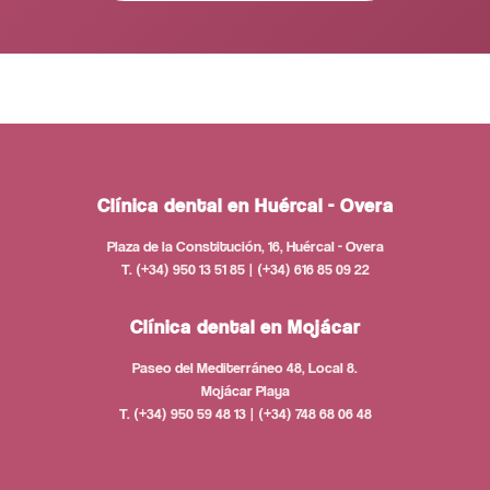
Clínica dental en Huércal - Overa
Plaza de la Constitución, 16, Huércal - Overa
T. (+34) 950 13 51 85 | (+34) 616 85 09 22
Clínica dental en Mojácar
Paseo del Mediterráneo 48, Local 8.
Mojácar Playa
T. (+34) 950 59 48 13 | (+34) 748 68 06 48