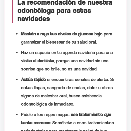
La recomendación de nuestra
odontóloga para estas
navidades
Mantén a raya tus niveles de glucosa
bajo para
garantizar el bienestar de tu salud oral.
Haz un espacio en tu agenda navideña para una
visita al dentista
, porque una navidad sin una
sonrisa que no brille, no es una navidad.
Actúa rápido
si encuentras señales de alerta: Si
notas llagas, sangrado de encías, dolor u otros
signos de malestar oral, busca asistencia
odontológica de inmediato.
Pídele a los reyes magos
ese tratamiento que
tanto mereces:
Sométete a esos tratamientos
periodontales para mantener la salud de tus