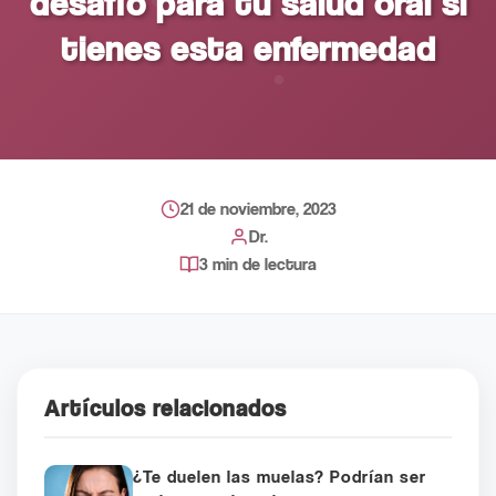
desafío para tu salud oral si
tienes esta enfermedad
21 de noviembre, 2023
Dr.
3 min de lectura
Artículos relacionados
¿Te duelen las muelas? Podrían ser