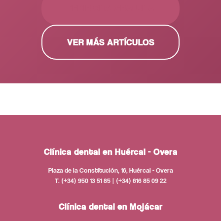
PEDIR CITA GRATUITA
VER MÁS ARTÍCULOS
Clínica dental en Huércal - Overa
Plaza de la Constitución, 16, Huércal - Overa
T. (+34) 950 13 51 85 | (+34) 616 85 09 22
Clínica dental en Mojácar