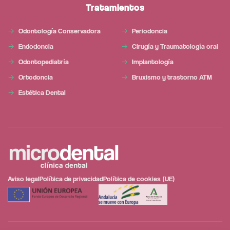
Tratamientos
Odontología Conservadora
Periodoncia
Endodoncia
Cirugía y Traumatología oral
Odontopediatría
Implantología
Ortodoncia
Bruxismo y trastorno ATM
Estética Dental
Aviso legal
Política de privacidad
Política de cookies (UE)