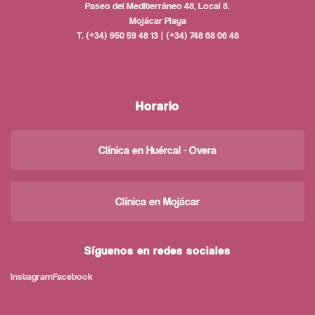
Paseo del Mediterráneo 48, Local 8.
Mojácar Playa
T. (+34) 950 59 48 13 | (+34) 748 68 06 48
Horario
Clínica en Huércal - Overa
Clínica en Mojácar
Síguenos en redes sociales
Instagram
Facebook