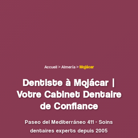
Accueil
>
Almería
>
Mojácar
Dentiste à Mojácar |
Votre Cabinet Dentaire
de Confiance
Paseo del Mediterráneo 411 - Soins
dentaires experts depuis 2005