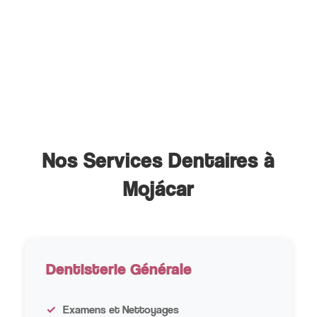
Nos Services Dentaires à
Mojácar
Dentisterie Générale
Examens et Nettoyages