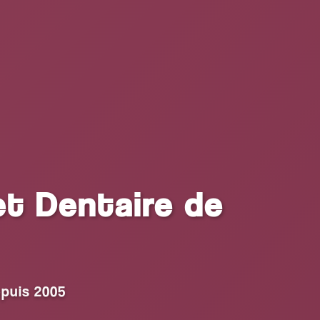
et Dentaire de
epuis 2005