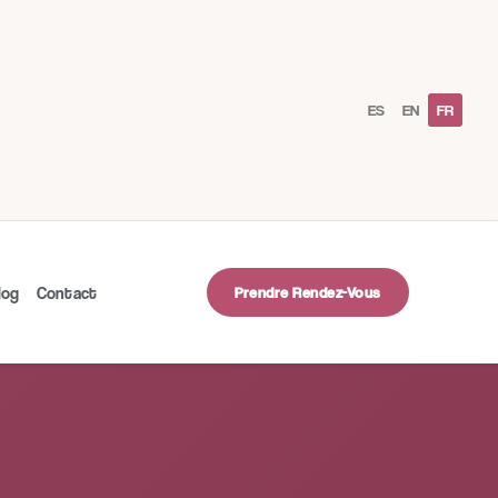
ES
EN
FR
Prendre Rendez-Vous
log
Contact