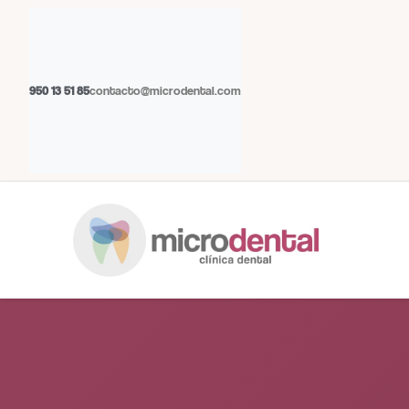
950 13 51 85
contacto@microdental.com