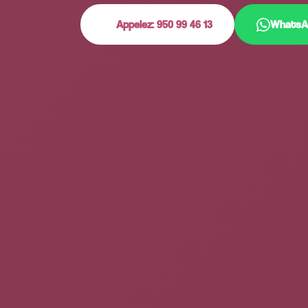
Appelez: 950 99 46 13
WhatsA