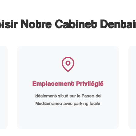
isir Notre Cabinet Dentai
Emplacement Privilégié
Idéalement situé sur le Paseo del
Mediterráneo avec parking facile