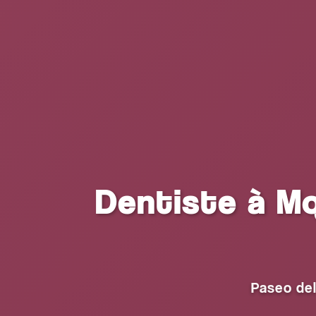
Dentiste à Mo
Paseo del