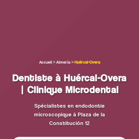
Accueil
>
Almería
>
Huércal-Overa
Dentiste à Huércal-Overa
| Clinique Microdental
Spécialistes en endodontie
microscopique à Plaza de la
Constitución 12