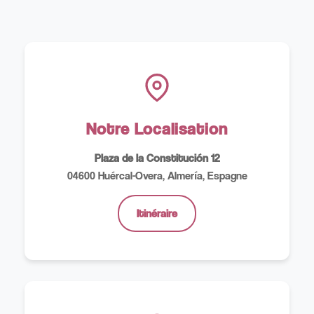
Notre Localisation
Plaza de la Constitución 12
04600 Huércal-Overa, Almería, Espagne
Itinéraire