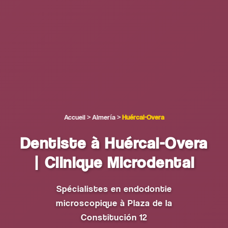
Accueil
>
Almería
>
Huércal-Overa
Dentiste à Huércal-Overa
| Clinique Microdental
Spécialistes en endodontie
microscopique à Plaza de la
Constitución 12