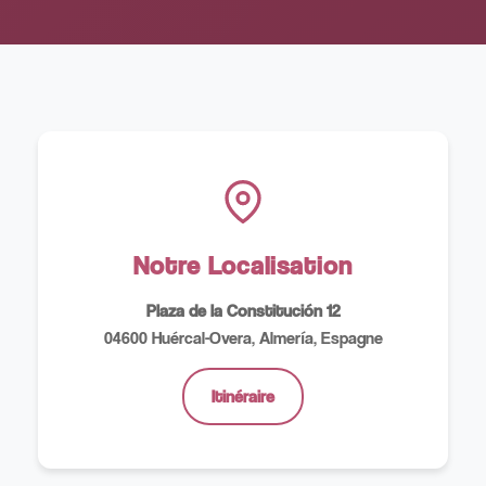
Notre Localisation
Plaza de la Constitución 12
04600 Huércal-Overa, Almería, Espagne
Itinéraire