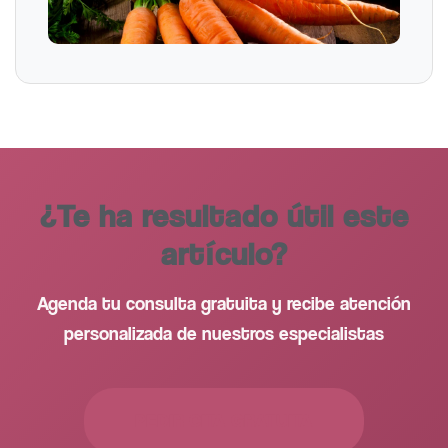
¿Te ha resultado útil este
artículo?
Agenda tu consulta gratuita y recibe atención
personalizada de nuestros especialistas
PEDIR CITA GRATUITA