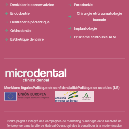
Dentisterie conservatrice
Parodontie
Endodontie
Chirurgie et traumatologie
buccale
Dentisterie pédiatrique
Implantologie
Orthodontie
Bruxisme et trouble ATM
Esthétique dentaire
Mentions légales
Politique de confidentialité
Politique de cookies (UE)
Notre projet a intégré des campagnes de marketing numérique dans l'activité de
l'entreprise dans la ville de Huércal-Overa, qui vise à contribuer à la modernisation