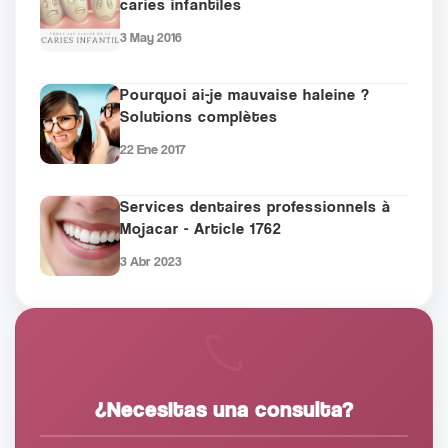
caries infantiles
3 May 2016
Pourquoi ai-je mauvaise haleine ?
Solutions complètes
22 Ene 2017
Services dentaires professionnels à
Mojacar - Article 1762
3 Abr 2023
¿Necesitas una consulta?