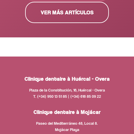
VER MÁS ARTÍCULOS
Clinique dentaire à Huércal - Overa
Plaza de la Constitución, 16, Huércal - Overa
T. (+34) 950 13 51 85 | (+34) 616 85 09 22
Clinique dentaire à Mojácar
Paseo del Mediterráneo 48, Local 8.
Mojácar Playa