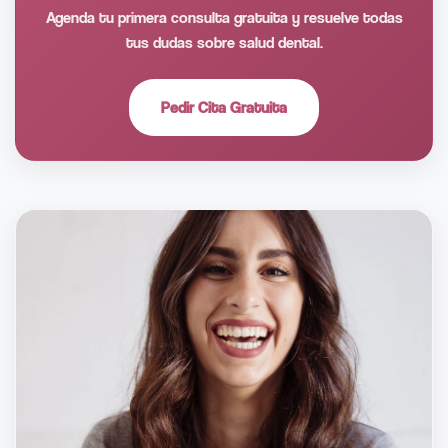
Agenda tu primera consulta gratuita y resuelve todas
tus dudas sobre salud dental.
Pedir Cita Gratuita