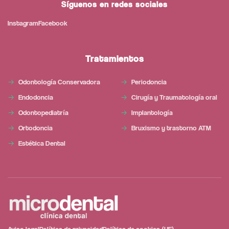
Síguenos en redes sociales
Instagram
Facebook
Tratamientos
Odontología Conservadora
Periodoncia
Endodoncia
Cirugía y Traumatología oral
Odontopediatría
Implantología
Ortodoncia
Bruxismo y trastorno ATM
Estética Dental
Aviso legal
Política de privacidad
Política de cookies (UE)