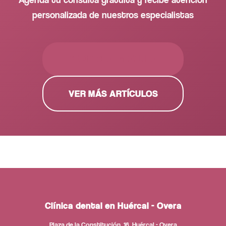
personalizada de nuestros especialistas
PEDIR CITA GRATUITA
VER MÁS ARTÍCULOS
Clínica dental en Huércal - Overa
Plaza de la Constitución, 16, Huércal - Overa