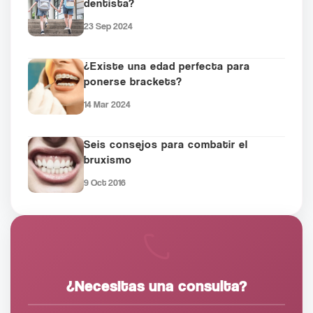
dentista?
23 Sep 2024
¿Existe una edad perfecta para
ponerse brackets?
14 Mar 2024
Seis consejos para combatir el
bruxismo
9 Oct 2016
¿Necesitas una consulta?