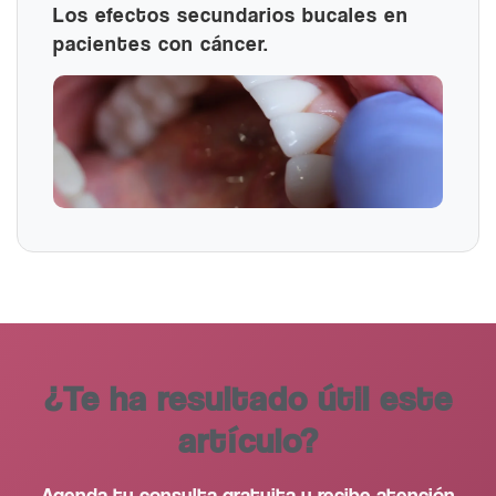
Los efectos secundarios bucales en
pacientes con cáncer.
¿Te ha resultado útil este
artículo?
Agenda tu consulta gratuita y recibe atención