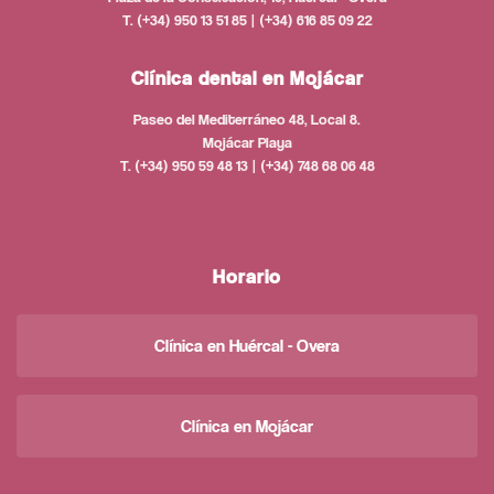
T. (+34) 950 13 51 85 | (+34) 616 85 09 22
Clínica dental en Mojácar
Paseo del Mediterráneo 48, Local 8.
Mojácar Playa
T. (+34) 950 59 48 13 | (+34) 748 68 06 48
Horario
Clínica en Huércal - Overa
Clínica en Mojácar