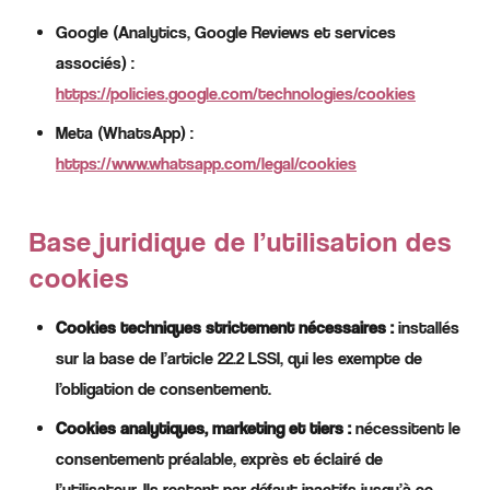
Google (Analytics, Google Reviews et services
associés) :
https://policies.google.com/technologies/cookies
Meta (WhatsApp) :
https://www.whatsapp.com/legal/cookies
Base juridique de l’utilisation des
cookies
Cookies techniques strictement nécessaires :
installés
sur la base de l’article 22.2 LSSI, qui les exempte de
l’obligation de consentement.
Cookies analytiques, marketing et tiers :
nécessitent le
consentement préalable, exprès et éclairé de
l’utilisateur. Ils restent par défaut inactifs jusqu’à ce