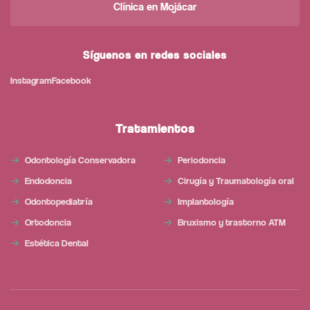
Clínica en Mojácar
Síguenos en redes sociales
Instagram
Facebook
Tratamientos
Odontología Conservadora
Periodoncia
Endodoncia
Cirugía y Traumatología oral
Odontopediatría
Implantología
Ortodoncia
Bruxismo y trastorno ATM
Estética Dental