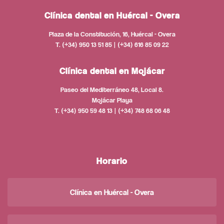
Clínica dental en Huércal - Overa
Plaza de la Constitución, 16, Huércal - Overa
T. (+34) 950 13 51 85 | (+34) 616 85 09 22
Clínica dental en Mojácar
Paseo del Mediterráneo 48, Local 8.
Mojácar Playa
T. (+34) 950 59 48 13 | (+34) 748 68 06 48
Horario
Clínica en Huércal - Overa