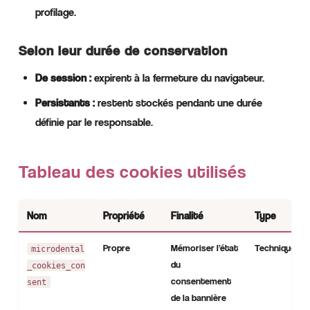
profilage.
Selon leur durée de conservation
De session :
expirent à la fermeture du navigateur.
Persistants :
restent stockés pendant une durée
définie par le responsable.
Tableau des cookies utilisés
Nom
Propriété
Finalité
Type
Propre
Mémoriser l’état
Technique
microdental
du
_cookies_con
consentement
sent
de la bannière