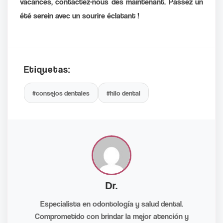
vacances, contactez-nous dès maintenant. Passez un
été serein avec un sourire éclatant !
Etiquetas:
#consejos dentales
#hilo dental
Dr.
Especialista en odontología y salud dental.
Comprometido con brindar la mejor atención y