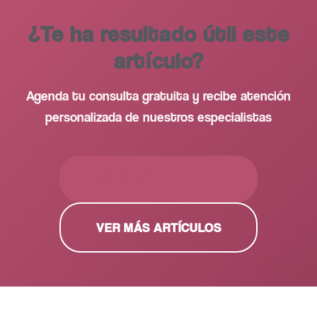
¿Te ha resultado útil este
artículo?
Agenda tu consulta gratuita y recibe atención
personalizada de nuestros especialistas
PEDIR CITA GRATUITA
VER MÁS ARTÍCULOS