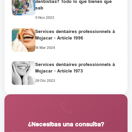
dentistas? Todo lo que tienes que
sab
9 Nov 2023
Services dentaires professionnels à
Mojacar - Article 1996
14 Mar 2024
Services dentaires professionnels à
Mojacar - Article 1973
26 Dic 2023
¿Necesitas una consulta?