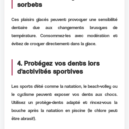
sorbets
Ces plaisirs glacés peuvent provoquer une sensibilité
dentaire due aux changements brusques de
température. Consommez-les avec modération et
évitez de croquer directement dans la glace.
4. Protégez vos dents lors
d'activités sportives
Les sports d'été comme la natation, le beach-volley ou
le cyclisme peuvent exposer vos dents aux chocs.
Utilisez un protège-dents adapté et rincez-vous la
bouche après la natation en piscine (le chlore peut
être abrasif).