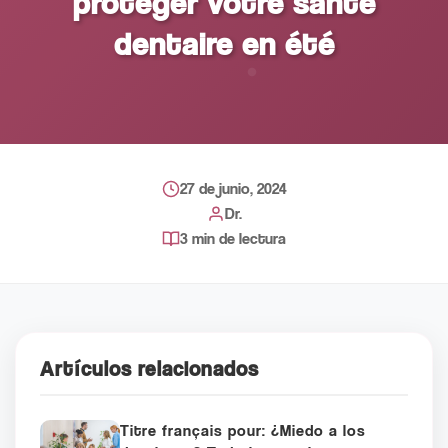
protéger votre santé
dentaire en été
27 de junio, 2024
Dr.
3 min de lectura
Artículos relacionados
Titre français pour: ¿Miedo a los