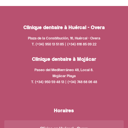
Clinique dentaire à Huércal - Overa
Plaza de la Constitución, 16, Huércal - Overa
T. (+34) 950 13 51 85 | (+34) 616 85 09 22
Clinique dentaire à Mojácar
Paseo del Mediterráneo 48, Local 8.
Mojácar Playa
T. (+34) 950 59 48 13 | (+34) 748 68 06 48
Horaires