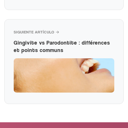
SIGUIENTE ARTÍCULO →
Gingivite vs Parodontite : différences
et points communs