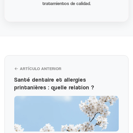
tratamientos de calidad.
← ARTÍCULO ANTERIOR
Santé dentaire et allergies
printanières : quelle relation ?