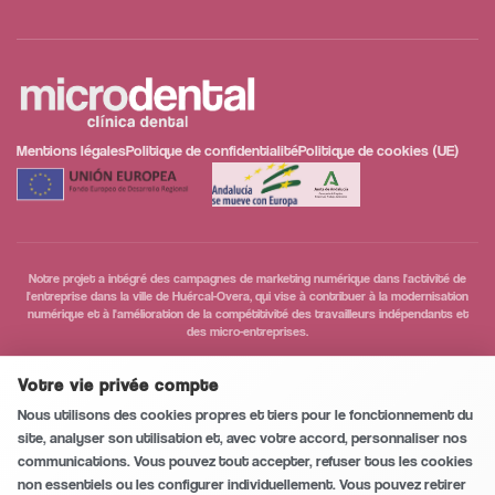
Mentions légales
Politique de confidentialité
Politique de cookies (UE)
Notre projet a intégré des campagnes de marketing numérique dans l'activité de
l'entreprise dans la ville de Huércal-Overa, qui vise à contribuer à la modernisation
numérique et à l'amélioration de la compétitivité des travailleurs indépendants et
des micro-entreprises.
Conversation sécurisée et privée
0
/5
Votre vie privée compte
Nous utilisons des cookies propres et tiers pour le fonctionnement du
Appeler
site, analyser son utilisation et, avec votre accord, personnaliser nos
communications. Vous pouvez tout accepter, refuser tous les cookies
non essentiels ou les configurer individuellement. Vous pouvez retirer
WhatsApp