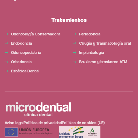
Tratamientos
Odontología Conservadora
Periodoncia
Endodoncia
Cirugía y Traumatología oral
Odontopediatría
Implantología
Ortodoncia
Bruxismo y trastorno ATM
Estética Dental
Aviso legal
Política de privacidad
Política de cookies (UE)