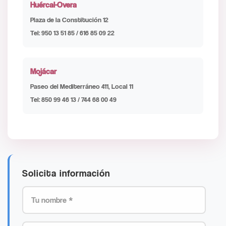
Huércal-Overa
Plaza de la Constitución 12
Tel: 950 13 51 85 / 616 85 09 22
Mojácar
Paseo del Mediterráneo 411, Local 11
Tel: 850 99 46 13 / 744 68 00 49
Solicita información