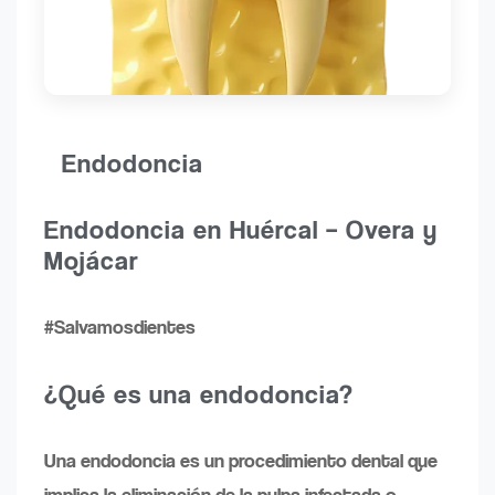
Endodoncia
Endodoncia en Huércal – Overa y
Mojácar
#Salvamosdientes
¿Qué es una endodoncia?
Una endodoncia es un procedimiento dental que
implica la eliminación de la pulpa infectada o