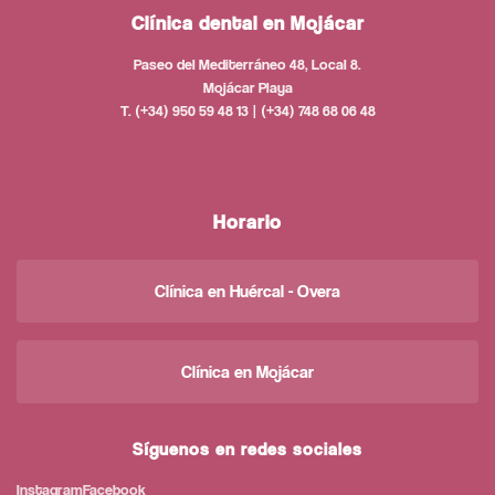
Clínica dental en Mojácar
Paseo del Mediterráneo 48, Local 8.
Mojácar Playa
T. (+34) 950 59 48 13 | (+34) 748 68 06 48
Horario
Clínica en Huércal - Overa
Clínica en Mojácar
Síguenos en redes sociales
Instagram
Facebook