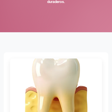
duraderos.