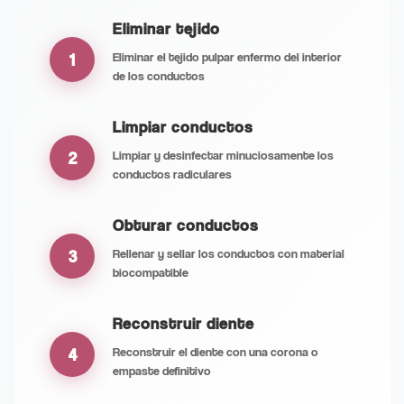
Eliminar tejido
1
Eliminar el tejido pulpar enfermo del interior
de los conductos
Limpiar conductos
2
Limpiar y desinfectar minuciosamente los
conductos radiculares
Obturar conductos
3
Rellenar y sellar los conductos con material
biocompatible
Reconstruir diente
4
Reconstruir el diente con una corona o
empaste definitivo