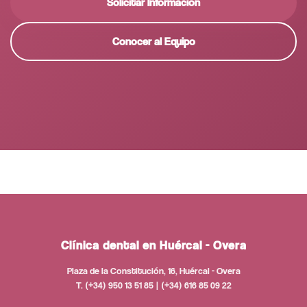
Solicitar Información
Conocer al Equipo
Clínica dental en Huércal - Overa
Plaza de la Constitución, 16, Huércal - Overa
T. (+34) 950 13 51 85 | (+34) 616 85 09 22