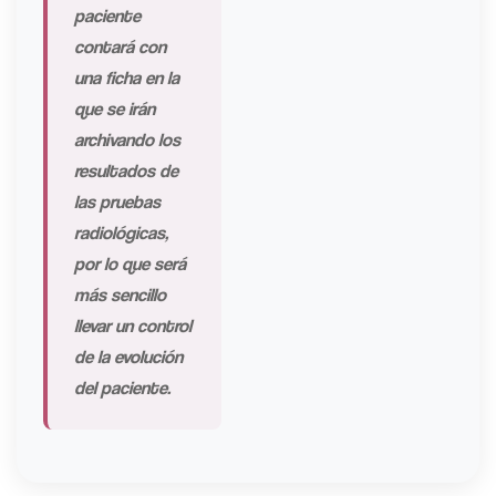
paciente
contará con
una ficha en la
que se irán
archivando los
resultados de
las pruebas
radiológicas,
por lo que será
más sencillo
llevar un control
de la evolución
del paciente.