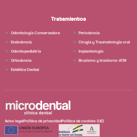
Tratamientos
Odontología Conservadora
Periodoncia
Endodoncia
Cirugía y Traumatología oral
Odontopediatría
Implantología
Ortodoncia
Bruxismo y trastorno ATM
Estética Dental
Aviso legal
Política de privacidad
Política de cookies (UE)