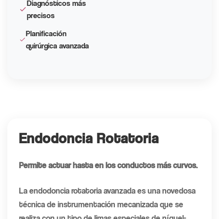
Diagnósticos más
precisos
Planificación
quirúrgica avanzada
Endodoncia Rotatoria
Permite actuar hasta en los conductos más curvos.
La endodoncia rotatoria avanzada es una novedosa
técnica de instrumentación mecanizada que se
realiza con un tipo de limas especiales de níquel-