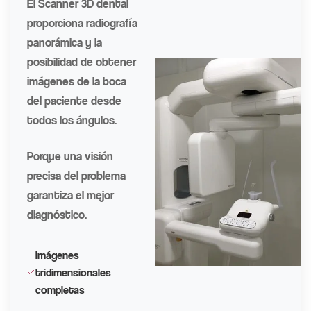
El Scanner 3D dental
proporciona radiografía
panorámica y la
posibilidad de obtener
imágenes de la boca
del paciente desde
todos los ángulos.
Porque una visión
precisa del problema
garantiza el mejor
diagnóstico.
Imágenes
tridimensionales
completas