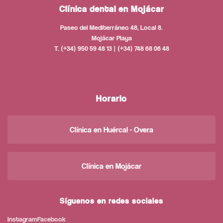
Clínica dental en Mojácar
Paseo del Mediterráneo 48, Local 8.
Mojácar Playa
T. (+34) 950 59 48 13 | (+34) 748 68 06 48
Horario
Clínica en Huércal - Overa
Clínica en Mojácar
Síguenos en redes sociales
Instagram
Facebook