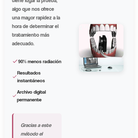
tiene lugar la prueba,
algo que nos ofrece
una mayor rapidez a la
hora de determinar el
tratamiento más
adecuado.
90% menos radiación
Resultados
instantáneos
Archivo digital
permanente
Gracias a este
método el