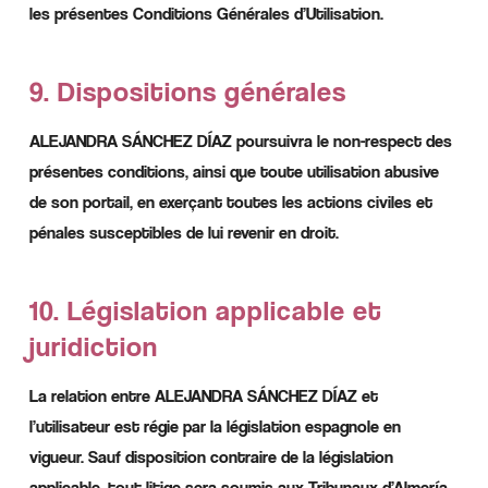
les présentes Conditions Générales d’Utilisation.
9. Dispositions générales
ALEJANDRA SÁNCHEZ DÍAZ poursuivra le non-respect des
présentes conditions, ainsi que toute utilisation abusive
de son portail, en exerçant toutes les actions civiles et
pénales susceptibles de lui revenir en droit.
10. Législation applicable et
juridiction
La relation entre ALEJANDRA SÁNCHEZ DÍAZ et
l’utilisateur est régie par la législation espagnole en
vigueur. Sauf disposition contraire de la législation
applicable, tout litige sera soumis aux Tribunaux d’Almería