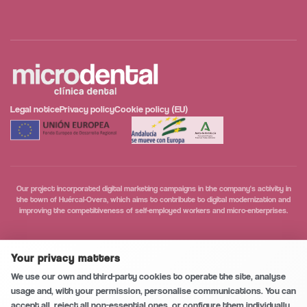
Legal notice
Privacy policy
Cookie policy (EU)
Our project incorporated digital marketing campaigns in the company's activity in
the town of Huércal-Overa, which aims to contribute to digital modernization and
improving the competitiveness of self-employed workers and micro-enterprises.
Secure and private conversation
0
/5
Your privacy matters
Call
We use our own and third-party cookies to operate the site, analyse
usage and, with your permission, personalise communications. You can
accept all, reject all non-essential ones, or configure them individually.