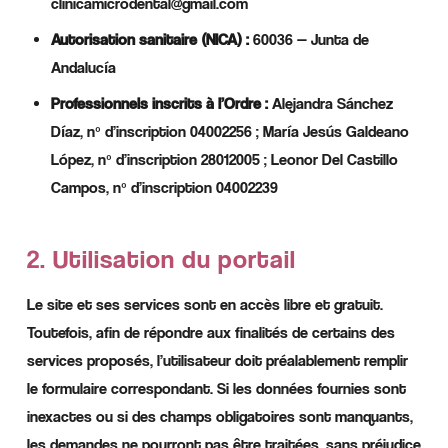
clinicamicrodental@gmail.com
Autorisation sanitaire (NICA) :
60036 — Junta de
Andalucía
Professionnels inscrits à l’Ordre :
Alejandra Sánchez
Díaz, nº d’inscription 04002256 ; María Jesús Galdeano
López, nº d’inscription 28012005 ; Leonor Del Castillo
Campos, nº d’inscription 04002239
2. Utilisation du portail
Le site et ses services sont en accès libre et gratuit.
Toutefois, afin de répondre aux finalités de certains des
services proposés, l’utilisateur doit préalablement remplir
le formulaire correspondant. Si les données fournies sont
inexactes ou si des champs obligatoires sont manquants,
les demandes ne pourront pas être traitées, sans préjudice