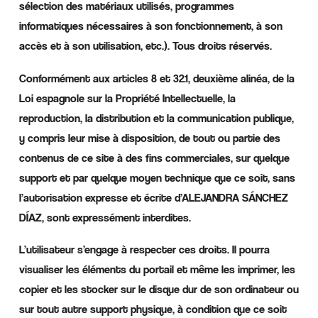
sélection des matériaux utilisés, programmes
informatiques nécessaires à son fonctionnement, à son
accès et à son utilisation, etc.). Tous droits réservés.
Conformément aux articles 8 et 32.1, deuxième alinéa, de la
Loi espagnole sur la Propriété Intellectuelle, la
reproduction, la distribution et la communication publique,
y compris leur mise à disposition, de tout ou partie des
contenus de ce site à des fins commerciales, sur quelque
support et par quelque moyen technique que ce soit, sans
l’autorisation expresse et écrite d’ALEJANDRA SÁNCHEZ
DÍAZ, sont expressément interdites.
L’utilisateur s’engage à respecter ces droits. Il pourra
visualiser les éléments du portail et même les imprimer, les
copier et les stocker sur le disque dur de son ordinateur ou
sur tout autre support physique, à condition que ce soit