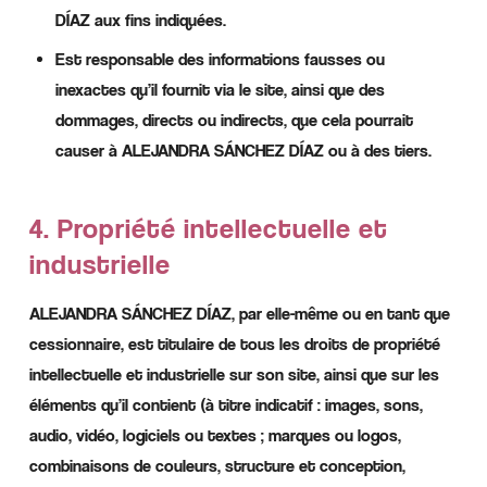
DÍAZ aux fins indiquées.
Est responsable des informations fausses ou
inexactes qu’il fournit via le site, ainsi que des
dommages, directs ou indirects, que cela pourrait
causer à ALEJANDRA SÁNCHEZ DÍAZ ou à des tiers.
4. Propriété intellectuelle et
industrielle
ALEJANDRA SÁNCHEZ DÍAZ, par elle-même ou en tant que
cessionnaire, est titulaire de tous les droits de propriété
intellectuelle et industrielle sur son site, ainsi que sur les
éléments qu’il contient (à titre indicatif : images, sons,
audio, vidéo, logiciels ou textes ; marques ou logos,
combinaisons de couleurs, structure et conception,