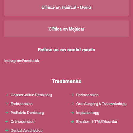
Clínica en Huércal - Overa
Clínica en Mojácar
Follow us on social media
Instagram
Facebook
Treatments
Conservative Dentistry
Periodontics
Endodontics
Oral Surgery & Traumatology
Pediatric Dentistry
Implantology
Orthodontics
Bruxism & TMJ Disorder
Dental Aesthetics