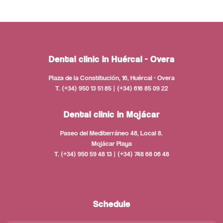
Dental clinic in Huércal - Overa
Plaza de la Constitución, 16, Huércal - Overa
T. (+34) 950 13 51 85 | (+34) 616 85 09 22
Dental clinic in Mojácar
Paseo del Mediterráneo 48, Local 8.
Mojácar Playa
T. (+34) 950 59 48 13 | (+34) 748 68 06 48
Schedule