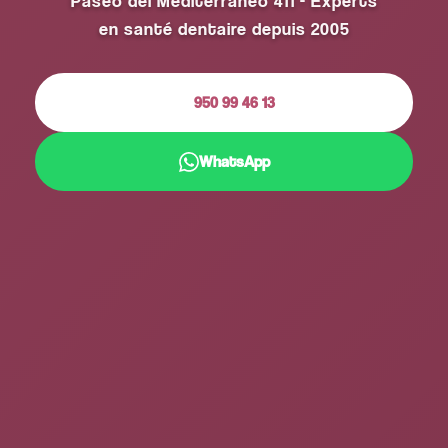
Paseo del Mediterráneo 411 - Experts
en santé dentaire depuis 2005
950 99 46 13
WhatsApp