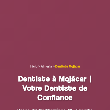
Inicio
>
Almería
>
Dentista Mojácar
Dentiste à Mojácar |
Votre Dentiste de
Confiance