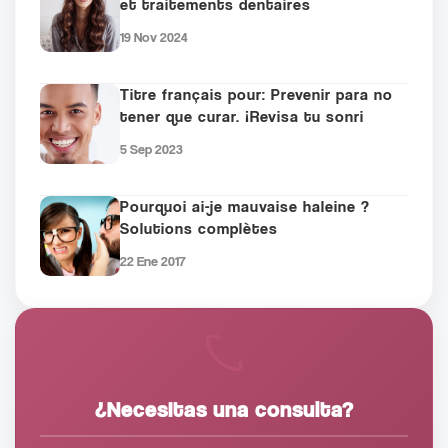
et traitements dentaires
19 Nov 2024
Titre français pour: Prevenir para no
tener que curar. ¡Revisa tu sonri
5 Sep 2023
Pourquoi ai-je mauvaise haleine ?
Solutions complètes
22 Ene 2017
¿Necesitas una consulta?