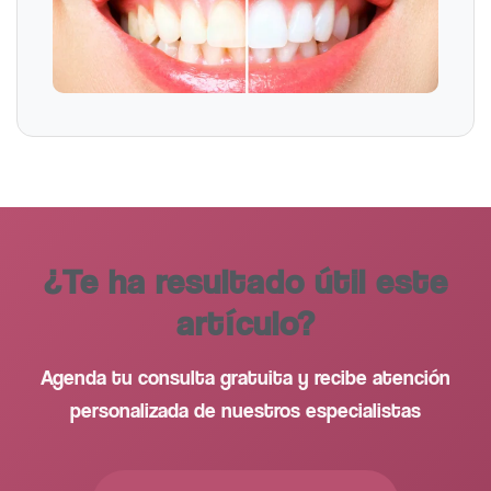
¿Te ha resultado útil este
artículo?
Agenda tu consulta gratuita y recibe atención
personalizada de nuestros especialistas