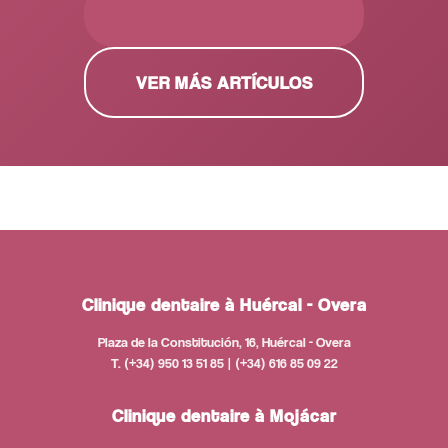
PEDIR CITA GRATUITA
VER MÁS ARTÍCULOS
Clinique dentaire à Huércal - Overa
Plaza de la Constitución, 16, Huércal - Overa
T. (+34) 950 13 51 85 | (+34) 616 85 09 22
Clinique dentaire à Mojácar