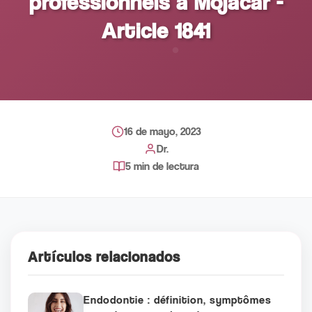
professionnels à Mojacar -
Article 1841
16 de mayo, 2023
Dr.
5 min de lectura
Artículos relacionados
Endodontie : définition, symptômes