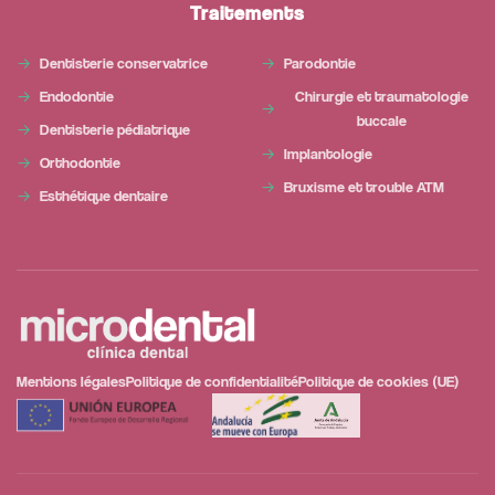
Traitements
Dentisterie conservatrice
Parodontie
Endodontie
Chirurgie et traumatologie
buccale
Dentisterie pédiatrique
Implantologie
Orthodontie
Bruxisme et trouble ATM
Esthétique dentaire
Mentions légales
Politique de confidentialité
Politique de cookies (UE)