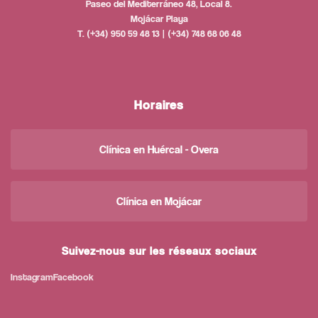
Paseo del Mediterráneo 48, Local 8.
Mojácar Playa
T. (+34) 950 59 48 13 | (+34) 748 68 06 48
Horaires
Clínica en Huércal - Overa
Clínica en Mojácar
Suivez-nous sur les réseaux sociaux
Instagram
Facebook