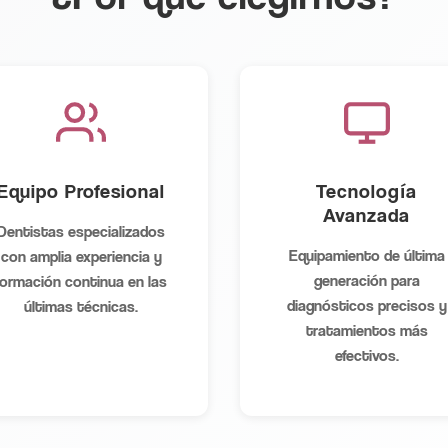
Equipo Profesional
Tecnología
Avanzada
Dentistas especializados
Equipamiento de última
con amplia experiencia y
generación para
formación continua en las
diagnósticos precisos y
últimas técnicas.
tratamientos más
efectivos.