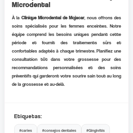
Microdental
À la
Clinique Microdental de Mojacar
, nous offrons des
soins spécialisés pour les femmes enceintes. Notre
équipe comprend les besoins uniques pendant cette
période et fournit des traitements sûrs et
confortables adaptés à chaque trimestre. Planifiez une
consultation tôt dans votre grossesse pour des
recommandations personnalisées et des soins
préventifs qui garderont votre sourire sain tout au long
de la grossesse et au-delà.
Etiquetas:
#caries
#consejos dentales
#Gingivitis