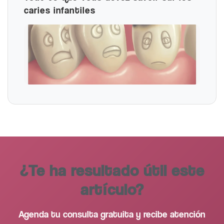
caries infantiles
¿Te ha resultado útil este
artículo?
Agenda tu consulta gratuita y recibe atención