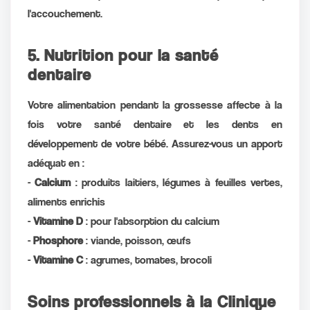
l'accouchement.
5. Nutrition pour la santé
dentaire
Votre alimentation pendant la grossesse affecte à la
fois votre santé dentaire et les dents en
développement de votre bébé. Assurez-vous un apport
adéquat en :
-
Calcium
: produits laitiers, légumes à feuilles vertes,
aliments enrichis
-
Vitamine D
: pour l'absorption du calcium
-
Phosphore
: viande, poisson, œufs
-
Vitamine C
: agrumes, tomates, brocoli
Soins professionnels à la Clinique