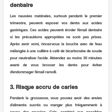
dentaire
Les nausées matinales, surtout pendant le premier
trimestre, peuvent exposer vos dents aux acides
gastriques. Ces acides peuvent éroder l'émail dentaire
si les précautions appropriées ne sont pas prises.
Après avoir vomi, rincez-vous la bouche avec de l'eau
mélangée à une cuillère à café de bicarbonate de soude
pour neutraliser l'acide. Attendez au moins 30 minutes
avant de vous brosser les dents pour éviter
d'endommager l'émail ramolli.
3. Risque accru de caries
Pendant la grossesse, vous pouvez avoir des envies
d'aliments sucrés ou manger plus fréquemment à
cause des nausées. Cela, combiné aux possibles