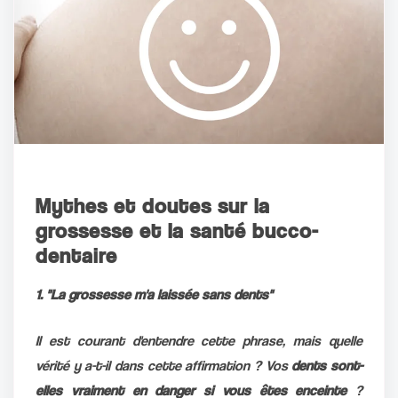
Mythes et doutes sur la
grossesse et la santé bucco-
dentaire
1. "La grossesse m'a laissée sans dents"
Il est courant d'entendre cette phrase, mais quelle
vérité y a-t-il dans cette affirmation ? Vos
dents sont-
elles vraiment en danger si vous êtes enceinte
?