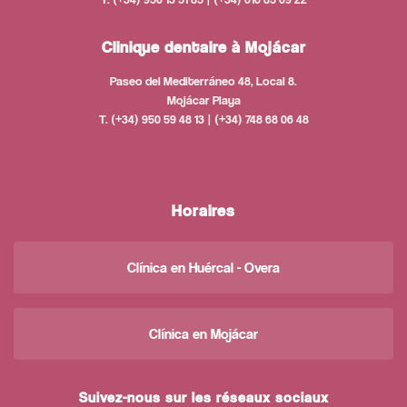
Clinique dentaire à Mojácar
Paseo del Mediterráneo 48, Local 8.
Mojácar Playa
T. (+34) 950 59 48 13 | (+34) 748 68 06 48
Horaires
Clínica en Huércal - Overa
Clínica en Mojácar
Suivez-nous sur les réseaux sociaux