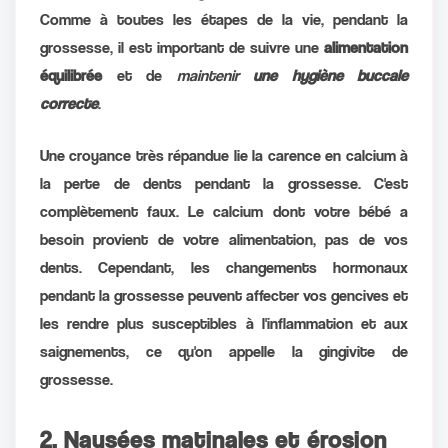
Comme à toutes les étapes de la vie, pendant la
grossesse, il est important de suivre une
alimentation
équilibrée
et de
maintenir
une hygiène buccale
correcte
.
Une croyance très répandue lie la carence en calcium à
la perte de dents pendant la grossesse. C'est
complètement faux. Le calcium dont votre bébé a
besoin provient de votre alimentation, pas de vos
dents. Cependant, les changements hormonaux
pendant la grossesse peuvent affecter vos gencives et
les rendre plus susceptibles à l'inflammation et aux
saignements, ce qu'on appelle la gingivite de
grossesse.
2. Nausées matinales et érosion