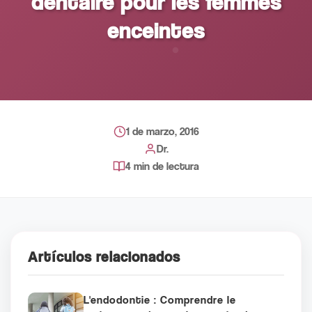
dentaire pour les femmes
enceintes
1 de marzo, 2016
Dr.
4 min de lectura
Artículos relacionados
L'endodontie : Comprendre le