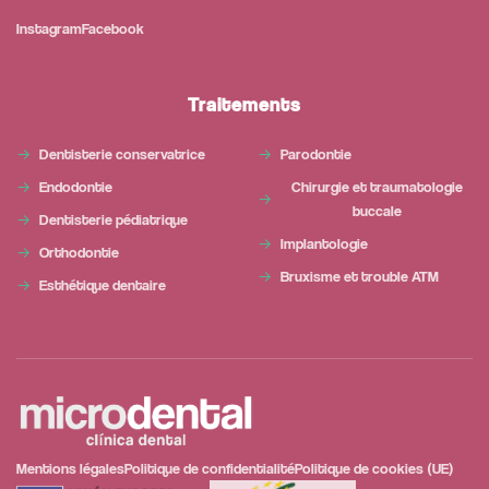
Instagram
Facebook
Traitements
Dentisterie conservatrice
Parodontie
Endodontie
Chirurgie et traumatologie
buccale
Dentisterie pédiatrique
Implantologie
Orthodontie
Bruxisme et trouble ATM
Esthétique dentaire
Mentions légales
Politique de confidentialité
Politique de cookies (UE)