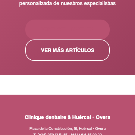
personalizada de nuestros especialistas
PEDIR CITA GRATUITA
VER MÁS ARTÍCULOS
Clinique dentaire à Huércal - Overa
Plaza de la Constitución, 16, Huércal - Overa
T. (+34) 950 13 51 85 | (+34) 616 85 09 22